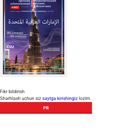
Fikr bildirish
Sharhlash uchun siz
saytga kirishingiz
lozim.
PR