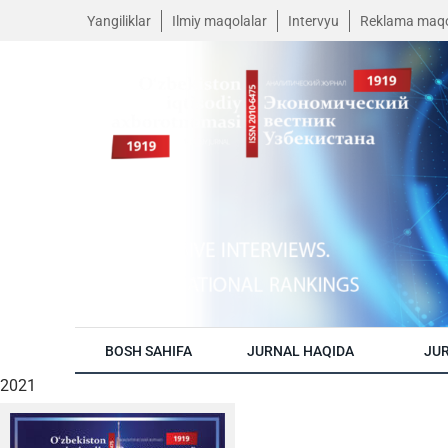
Yangiliklar
Ilmiy maqolalar
Intervyu
Reklama maqo
BOSH SAHIFA
JURNAL HAQIDA
JUR
2021