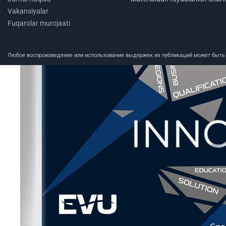
Vakansiyalar
Fuqarolar murojaati
Любое воспроизведение или использование выдержек из публикаций может быть п