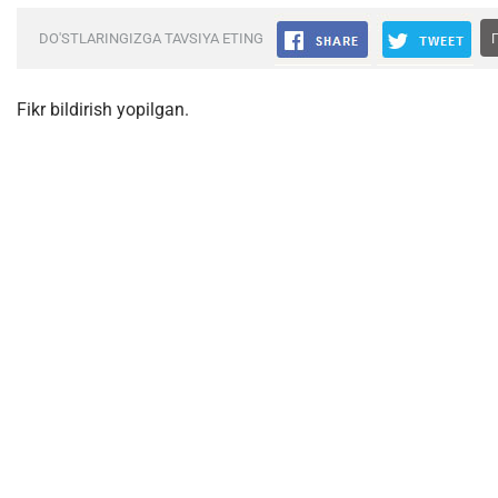
DO'STLARINGIZGA TAVSIYA ETING
Fikr bildirish yopilgan.