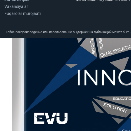
Vakansiyalar
Fuqarolar murojaati
Любое воспроизведение или использование выдержек из публикаций может быть п