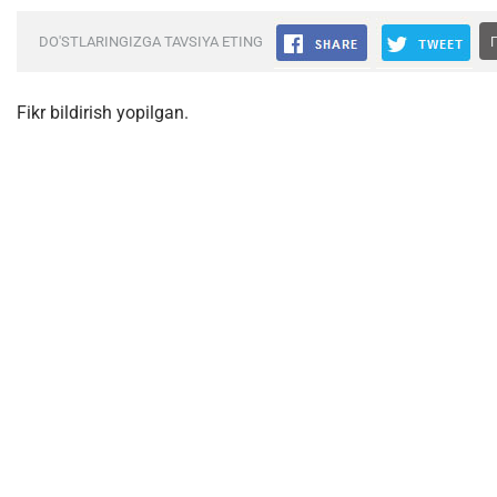
DO'STLARINGIZGA TAVSIYA ETING
Fikr bildirish yopilgan.