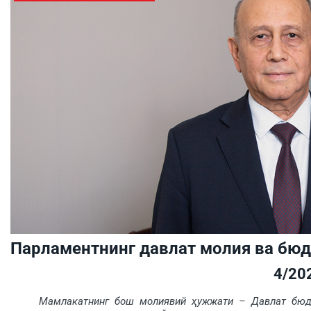
Парламентнинг давлат молия ва бюд
4/20
Мамлакатнинг бош молиявий ҳужжати – Давлат бюд