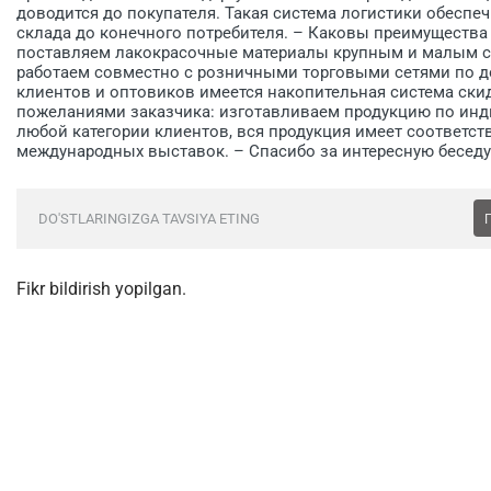
доводится до покупателя. Такая система логистики обеспеч
склада до конечного потребителя. – Каковы преимущества
поставляем лакокрасочные материалы крупным и малым с
работаем совместно с розничными торговыми сетями по д
клиентов и оптовиков имеется накопительная система ски
пожеланиями заказчика: изготавливаем продукцию по ин
любой категории клиентов, вся продукция имеет соответст
международных выставок. – Спасибо за интересную беседу
DO'STLARINGIZGA TAVSIYA ETING
Fikr bildirish yopilgan.