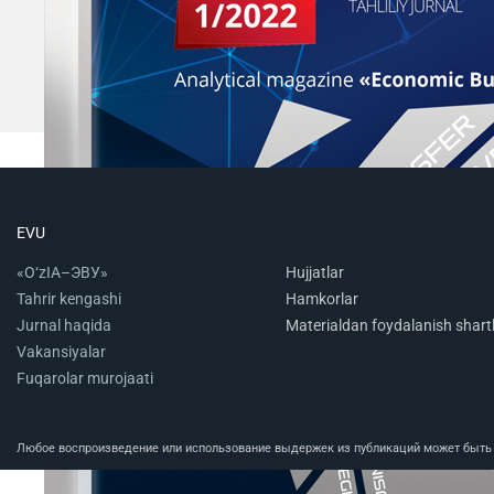
EVU
«O‘zIA–ЭВУ»
Hujjatlar
Tahrir kengashi
Hamkorlar
Jurnal haqida
Materialdan foydalanish shartl
Vakansiyalar
Fuqarolar murojaati
Любое воспроизведение или использование выдержек из публикаций может быть п