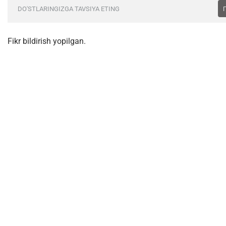
DO'STLARINGIZGA TAVSIYA ETING
Fikr bildirish yopilgan.