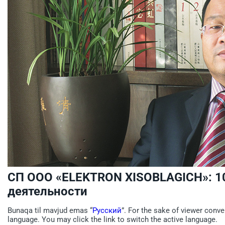
СП ООО «ELEKTRON XISOBLAGICH»: 1
деятельности
Bunaqa til mavjud emas “
Русский
”. For the sake of viewer conve
language. You may click the link to switch the active language.