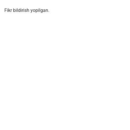
Fikr bildirish yopilgan.