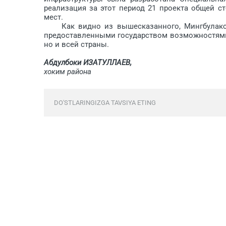
реализация за этот период 21 проекта общей 
мест.
Как видно из вышесказанного, Мингбулакский
предоставленными государством возможностями,
но и всей страны.
Абдулбоки ИЗАТУЛЛАЕВ,
хоким района
DO'STLARINGIZGA TAVSIYA ETING
Fikr bildirish yopilgan.