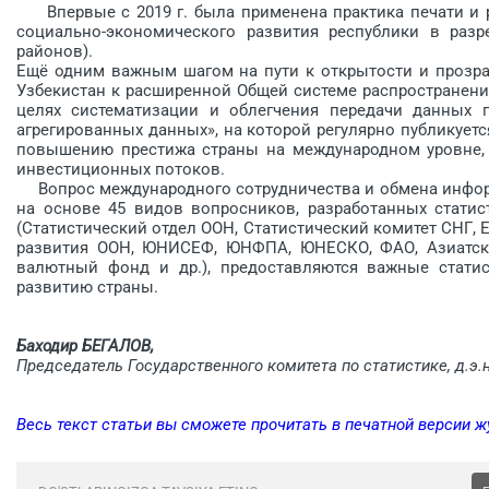
Впервые с 2019 г. была применена практика печати и 
социально-экономического развития республики в разр
районов).
Ещё одним важным шагом на пути к открытости и прозрач
Узбекистан к расширенной Общей системе распространения
целях систематизации и облегчения передачи данных п
агрегированных данных», на которой регулярно пуб­ликуетс
повышению прес­тижа страны на международном уровне,
инвестиционных потоков.
Вопрос международного сотрудничества и обмена информа
на основе 45 видов вопросников, разработанных статис
(Статистический отдел ООН, Статистический комитет СНГ,
развития ООН, ЮНИСЕФ, ЮНФПА, ЮНЕСКО, ФАО, Азиатски
валютный фонд и др.), предоставляются важные статис
развитию страны.
Баходир БЕГАЛОВ,
Председатель Государственного комитета по статистике, д.э.н
Весь текст статьи вы сможете прочитать в печатной версии 