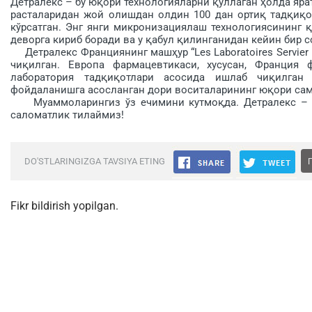
Детралекс – бу юқори технологияларни қўллаган ҳолда ярат
расталаридан жой олишдан олдин 100 дан ортиқ тадқиқо
кўрсатган. Энг янги микронизациялаш технологиясининг 
деворга кириб боради ва у қабул қи­линганидан кейин бир 
Детралекс Франциянинг машҳур “Les Laboratoires Servier
чиқилган. Европа фармацевтикаси, хусусан, Франция 
лаборатория тадқиқотлари асосида ишлаб чиқилган
фойдаланишга асосланган дори воситаларининг юқори сам
Муаммоларингиз ўз ечимини кутмоқда. Детралекс – бу 
саломатлик тилаймиз!
DO'STLARINGIZGA TAVSIYA ETING
Fikr bildirish yopilgan.