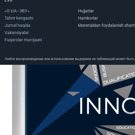
«O‘zIA–ЭВУ»
Hujjatlar
Tahrir kengashi
Hamkorlar
Jurnal haqida
Materialdan foydalanish shartl
Vakansiyalar
Fuqarolar murojaati
Любое воспроизведение или использование выдержек из публикаций может быть п