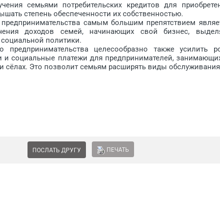
чения семьями потребительских кредитов для приобрете
ышать степень обеспеченности их собственностью.
предпринимательства самым большим препятствием являе
ичения доходов семей, начинающих свой бизнес, выдел
и социальной политики.
редпринимательства целесообразно также усилить р
и и социальные платежи для предпринимателей, занимающи
 и сёлах. Это позволит семьям расширять виды обслуживания
ПЕЧАТЬ
ПОСЛАТЬ ДРУГУ