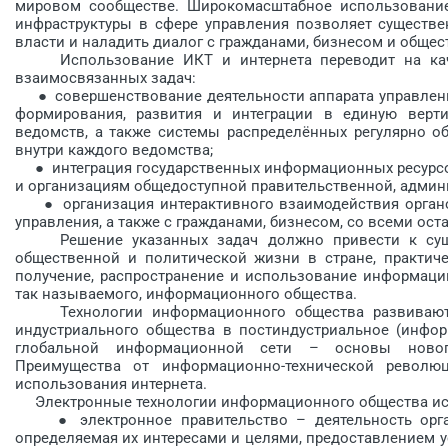
мировом сообществе. Широкомасштабное использовани
инфраструктуры в сфере управления позволяет существе
власти и наладить диалог с гражданами, бизнесом и обще
Использование ИКТ и интернета переводит на каче
взаимосвязанных задач:
● совершенствование деятельности аппарата управления 
формирования, развития и ин­теграции в единую вер­т
ведомств, а также системы рас­пределённых регулярно 
внут­ри каждого ведомства;
● интеграция государственных информационных ресурсов
и организациям общедоступной правительственной, админ
● организация интерактивного взаимодействия органов
управления, а также с гражданами, бизнесом, со всеми о
Решение указанных задач должно привести к суще
общественной и политической жизни в стране, практич
получение, распространение и использование информации
так называемого, информационного общества.
Технологии информационного общества развиваются
индустриального общества в постиндустриальное (информ
глобальной информационной сети – основы нового
Преимущества от информационно-технической револ
использования интернета.
Электронные технологии информационного общества испол
● электронное правительство – деятельность органо
определяемая их интересами и целями, предоставлением 