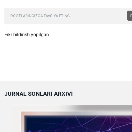
DO'STLARINGIZGA TAVSIYA ETING
Fikr bildirish yopilgan.
JURNAL SONLARI ARXIVI