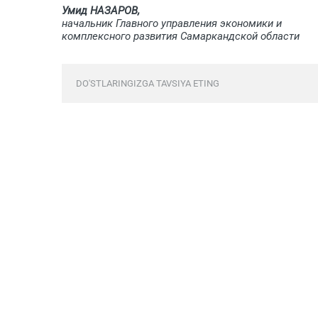
Умид НАЗАРОВ,
начальник Главного управления экономики и
комплексного развития Самаркандской области
DO'STLARINGIZGA TAVSIYA ETING
Fikr bildirish yopilgan.