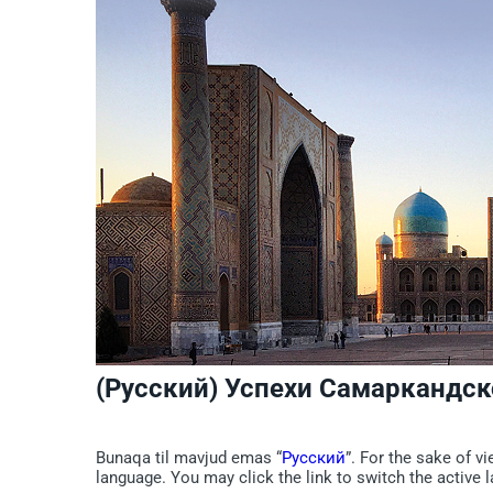
(Русский) Успехи Самаркандск
Bunaqa til mavjud emas “
Русский
”. For the sake of v
language. You may click the link to switch the active 