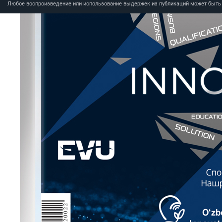
Любое воспроизведение или использование выдержек из публикаций может быть п