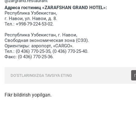
@zargrand.restaurant
Адреса гостиниц «ZARAFSHAN GRAND HOTEL»:
Республика Узбекистан,
г. Навои, ул. Навои, д. 8.
Тел.: +998-79-224-53-02.
Республика Узбекистан, г. Навои,
Свободная экономическая зона (СЭЗ).
Ориентиры: аэропорт, «CARGO».
Тел.: (0 436) 770-25-35, (0 436) 770-25-40.
Факс: (0 436) 770-25-36.
DO'STLARINGIZGA TAVSIYA ETING
Fikr bildirish yopilgan.