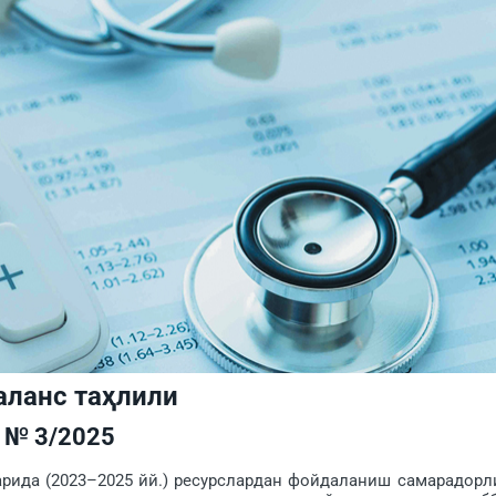
аланс таҳлили
№ 3/2025
да (2023–2025 йй.) ресурслардан фойдаланиш самарадорл