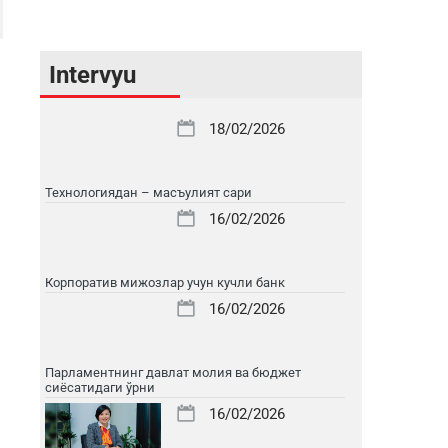
Intervyu
18/02/2026
Технологиядан – масъулият сари
16/02/2026
Корпоратив мижозлар учун кучли банк
16/02/2026
Парламентнинг давлат молия ва бюджет
сиёсатидаги ўрни
16/02/2026