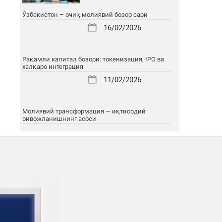
Ўзбекистон – очиқ молиявий бозор сари
16/02/2026
Рақамли капитал бозори: токенизация, IPO ва
халқаро интеграция
11/02/2026
Молиявий трансформация — иқтисодий
ривожланишнинг асоси