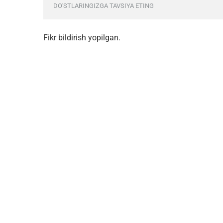
DO'STLARINGIZGA TAVSIYA ETING
Fikr bildirish yopilgan.