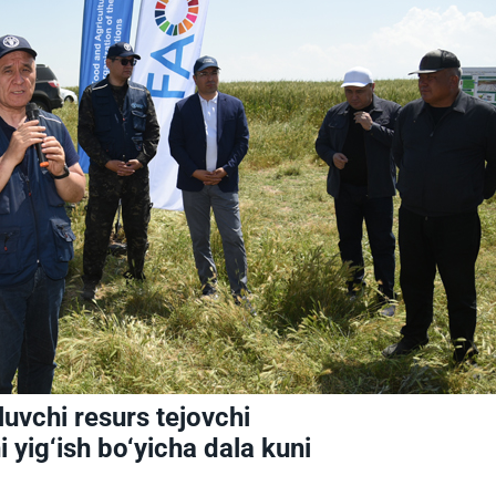
vchi resurs tejovchi
i yig‘ish bo‘yicha dala kuni