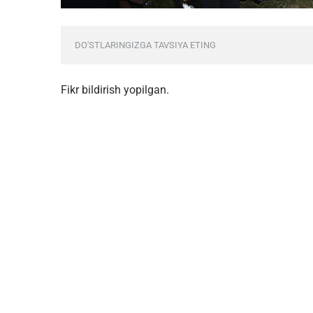
DO'STLARINGIZGA TAVSIYA ETING
Fikr bildirish yopilgan.