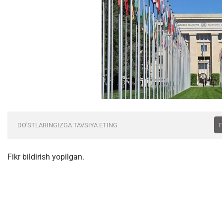
DO'STLARINGIZGA TAVSIYA ETING
Fikr bildirish yopilgan.