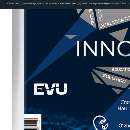
Любое воспроизведение или использование выдержек из публикаций может быть п