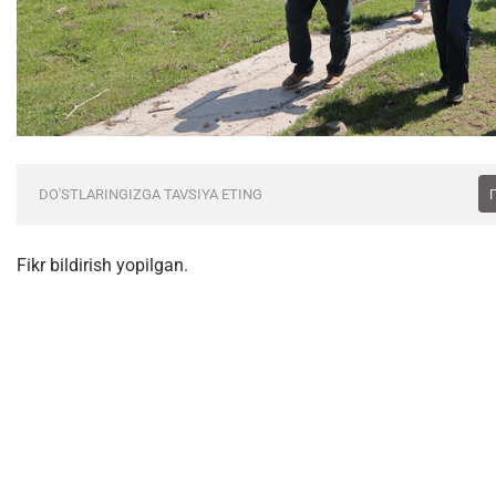
DO'STLARINGIZGA TAVSIYA ETING
Fikr bildirish yopilgan.