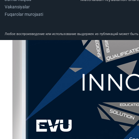
Vakansiyalar
Fuqarolar murojaati
Любое воспроизведение или использование выдержек из публикаций может быть п