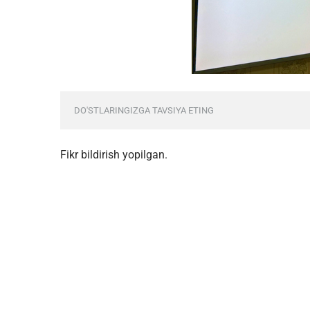
DO'STLARINGIZGA TAVSIYA ETING
Fikr bildirish yopilgan.