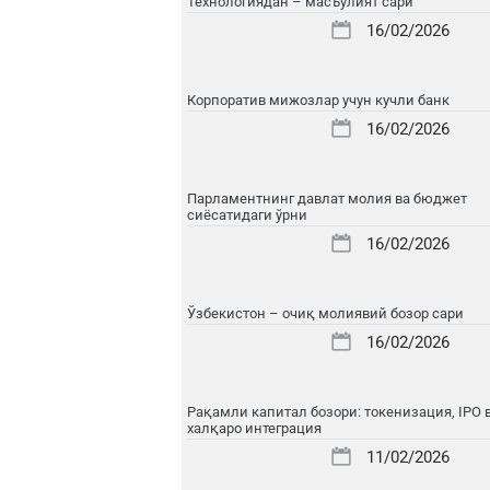
Технологиядан – масъулият сари
16/02/2026
Корпоратив мижозлар учун кучли банк
16/02/2026
Парламентнинг давлат молия ва бюджет
сиёсатидаги ўрни
16/02/2026
Ўзбекистон – очиқ молиявий бозор сари
16/02/2026
Рақамли капитал бозори: токенизация, IPO 
халқаро интеграция
11/02/2026