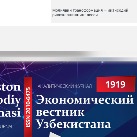
Молиявий трансформация — иқтисодий
ривожланишнинг асоси