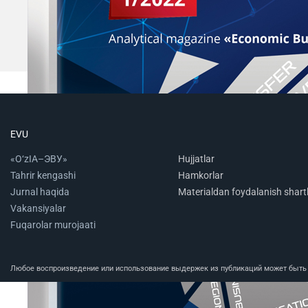
EVU
«O‘zIA–ЭВУ»
Hujjatlar
Tahrir kengashi
Hamkorlar
Jurnal haqida
Materialdan foydalanish shartl
Vakansiyalar
Fuqarolar murojaati
Любое воспроизведение или использование выдержек из публикаций может быть п