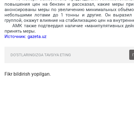
повышения цен на бензин и рассказал, какие меры при
анонсированы меры по увеличению минимальных объёмов 
небольшими лотами до 1 тонны и другие. Он выразил 
группой, окажут влияние на стабилизацию цен на внутренне
АМК также подтвердил наличие «манипулятивных дейст
принять меры.
Источник: gazeta.uz
DO'STLARINGIZGA TAVSIYA ETING
Fikr bildirish yopilgan.