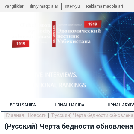
Yangiliklar
Ilmiy maqolalar
Intervyu
Reklama maqolalari
BOSH SAHIFA
JURNAL HAQIDA
JURNAL ARXIV
Главная
|
Новости
|
(Русский) Черта бедности обновлена
(Русский) Черта бедности обновлена