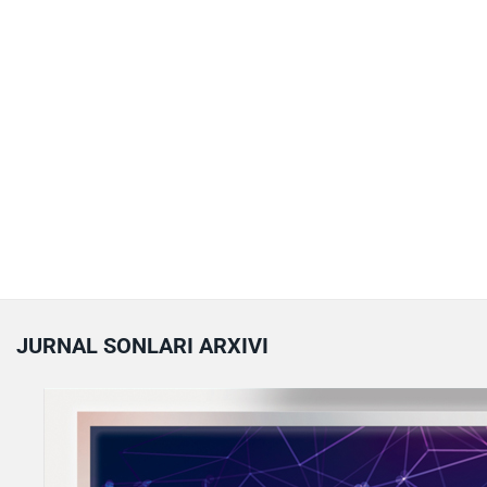
JURNAL SONLARI ARXIVI