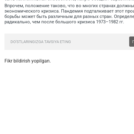
Впрочем, положение таково, что во многих странах должн
экономического кризиса. Пандемия подталкивает этот проц
борьбы может быть различным для разных стран. Определе
радикально, чем после большого кризиса 1973–1982 гг.
DO'STLARINGIZGA TAVSIYA ETING
Fikr bildirish yopilgan.