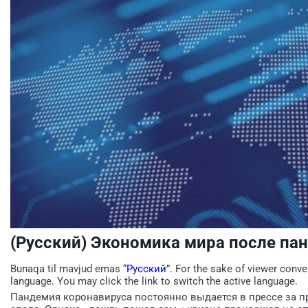
(Русский) Экономика мира после па
Bunaqa til mavjud emas “
Русский
”. For the sake of viewer conve
language. You may click the link to switch the active language.
Пандемия коронавируса постоянно выдается в прессе за п