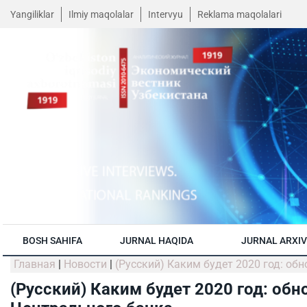
Yangiliklar
Ilmiy maqolalar
Intervyu
Reklama maqolalari
BOSH SAHIFA
JURNAL HAQIDA
JURNAL ARXIV
Главная
|
Новости
|
(Русский) Каким будет 2020 год: об
(Русский) Каким будет 2020 год: об