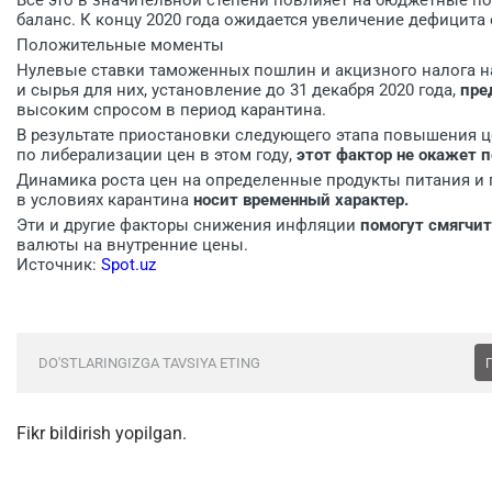
баланс. К концу 2020 года ожидается увеличение дефицита 
Положительные моменты
Нулевые ставки таможенных пошлин и акцизного налога н
и сырья для них, установление до 31 декабря 2020 года,
пре
высоким спросом в период карантина.
В результате приостановки следующего этапа повышения ц
по либерализации цен в этом году,
этот фактор не окажет 
Динамика роста цен на определенные продукты питания и
в условиях карантина
носит временный характер.
Эти и другие факторы снижения инфляции
помогут смягчит
валюты на внутренние цены.
Источник:
Spot.uz
DO'STLARINGIZGA TAVSIYA ETING
Fikr bildirish yopilgan.