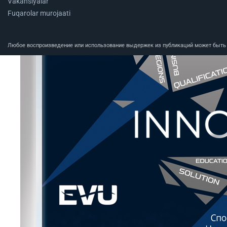
Vakansiyalar
Fuqarolar murojaati
Любое воспроизведение или использование выдержек из публикаций может быть п