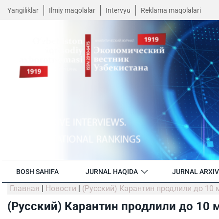
Yangiliklar
Ilmiy maqolalar
Intervyu
Reklama maqolalari
BOSH SAHIFA
JURNAL HAQIDA
JURNAL ARXIV
Главная
|
Новости
|
(Русский) Карантин продлили до 10 
(Русский) Карантин продлили до 10 