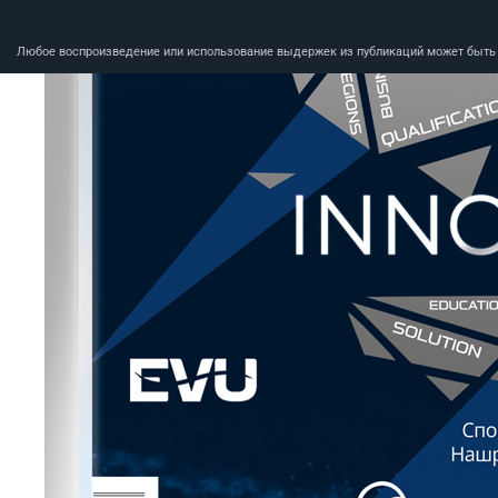
Любое воспроизведение или использование выдержек из публикаций может быть п