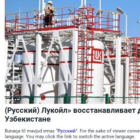
(Русский) Лукойл» восстанавливает 
Узбекистане
Bunaqa til mavjud emas “
Русский
”. For the sake of viewer conve
language. You may click the link to switch the active language.