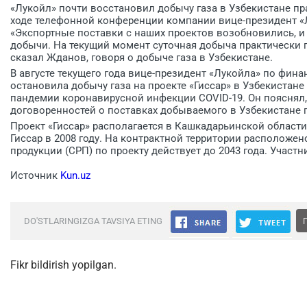
«Лукойл» почти восстановил добычу газа в Узбекистане пр
ходе телефонной конференции компании вице-президент 
«Экспортные поставки с наших проектов возобновились, и
добычи. На текущий момент суточная добыча практически 
сказал Жданов, говоря о добыче газа в Узбекистане.
В августе текущего года вице-президент «Лукойла» по фи
остановила добычу газа на проекте «Гиссар» в Узбекистане 
пандемии коронавирусной инфекции COVID-19. Он пояснял,
договоренностей о поставках добываемого в Узбекистане га
Проект «Гиссар» располагается в Кашкадарьинской област
Гиссар в 2008 году. На контрактной территории расположе
продукции (СРП) по проекту действует до 2043 года. Участн
Источник
Kun.uz
DO'STLARINGIZGA TAVSIYA ETING
Fikr bildirish yopilgan.