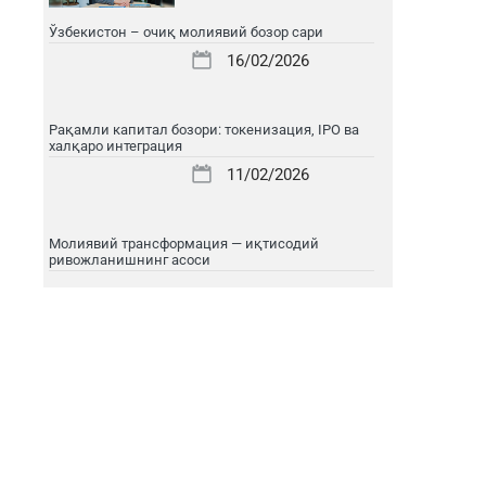
Ўзбекистон – очиқ молиявий бозор сари
16/02/2026
Рақамли капитал бозори: токенизация, IPO ва
халқаро интеграция
11/02/2026
Молиявий трансформация — иқтисодий
ривожланишнинг асоси