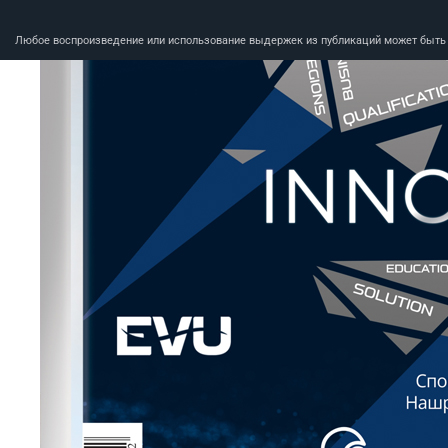
Любое воспроизведение или использование выдержек из публикаций может быть п