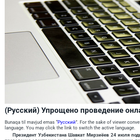
(Русский) Упрощено проведение онл
Bunaqa til mavjud emas “
Русский
”. For the sake of viewer conve
language. You may click the link to switch the active language.
Президент Узбекистана Шавкат Мирзиёев 24 июля под