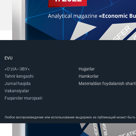
EVU
«O‘zIA–ЭВУ»
Hujjatlar
Tahrir kengashi
Hamkorlar
Jurnal haqida
Materialdan foydalanish shartl
Vakansiyalar
Fuqarolar murojaati
Любое воспроизведение или использование выдержек из публикаций может быть п