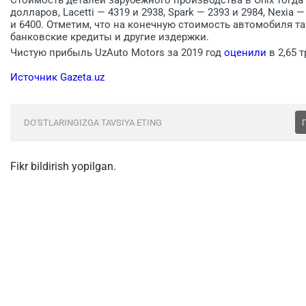
долларов, Lacetti — 4319 и 2938, Spark — 2393 и 2984, Nexia —
и 6400. Отметим, что на конечную стоимость автомобиля та
банковские кредиты и другие издержки.
Чистую прибыль UzAuto Motors за 2019 год
оценили
в 2,65 
Источник Gazeta.uz
DO'STLARINGIZGA TAVSIYA ETING
Fikr bildirish yopilgan.