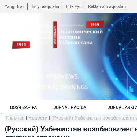
Yangiliklar
Ilmiy maqolalar
Intervyu
Reklama maqolalari
BOSH SAHIFA
JURNAL HAQIDA
JURNAL ARXIV
Главная
|
Новости
|
(Русский) Узбекистан возобновляет
(Русский) Узбекистан возобновляет