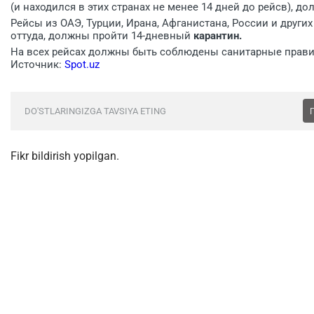
(и находился в этих странах не менее 14 дней до рейсв), 
Рейсы из ОАЭ, Турции, Ирана, Афганистана, России и других
оттуда, должны пройти 14-дневный
карантин.
На всех рейсах должны быть соблюдены санитарные прави
Источник:
Spot.uz
DO'STLARINGIZGA TAVSIYA ETING
Fikr bildirish yopilgan.