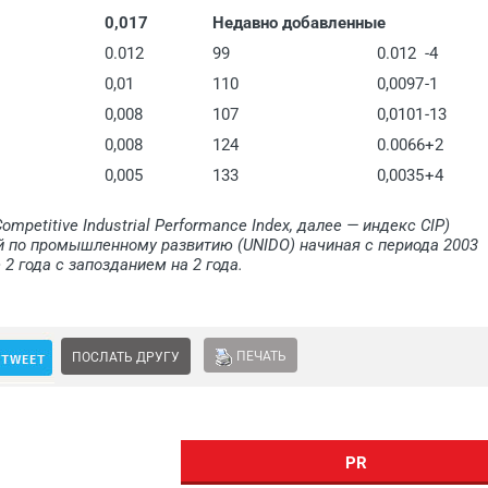
0,017
Недавно добавленные
0.012
99
0.012
-4
0,01
110
0,0097
-1
0,008
107
0,0101
-13
0,008
124
0.0066
+2
0,005
133
0,0035
+4
ompetitive Industrial Performance Index, далее — индекс CIP)
 по промышленному развитию (UNIDO) начиная с периода 2003
2 года с запозданием на 2 года.
ПЕЧАТЬ
ПОСЛАТЬ ДРУГУ
PR