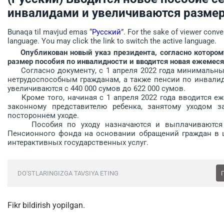
инвалидами и увеличиваются разме
Bunaqa til mavjud emas “
Русский
”. For the sake of viewer conve
language. You may click the link to switch the active language.
Опубликован новый указ президента, согласно которому
размер пособия по инвалидности и вводится новая ежемеся
Согласно документу, с 1 апреля 2022 года минимальны
нетрудоспособным гражданам, а также пенсии по инвали
увеличиваются с 440 000 сумов до 622 000 сумов.
Кроме того, начиная с 1 апреля 2022 года вводится еж
законному представителю ребенка, занятому уходом 
постороннем уходе.
Пособия по уходу назначаются и выплачиваются р
Пенсионного фонда на основании обращений граждан в ц
интерактивных государственных услуг.
DO'STLARINGIZGA TAVSIYA ETING
Fikr bildirish yopilgan.