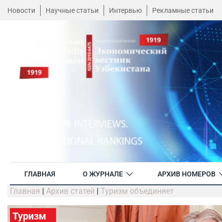
Новости
Научные статьи
Интервью
Рекламные статьи
ГЛАВНАЯ
О ЖУРНАЛЕ
АРХИВ НОМЕРОВ
Главная
|
Архив статей
|
Туризм объединяет
Туризм