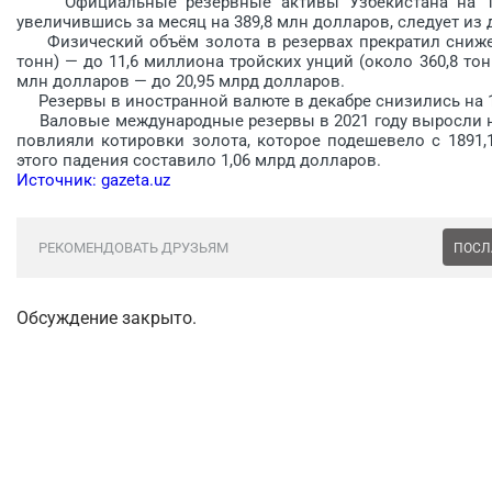
Официальные резервные активы Узбекистана на 1 ян
увеличившись за месяц на 389,8 млн долларов, следует из
Физический объём золота в резервах прекратил снижени
тонн) — до 11,6 миллиона тройских унций (около 360,8 тон
млн долларов — до 20,95 млрд долларов.
Резервы в иностранной валюте в декабре снизились на 11
Валовые международные резервы в 2021 году выросли на 2
повлияли котировки золота, которое подешевело с 1891,1
этого падения составило 1,06 млрд долларов.
Источник: gazeta.uz
РЕКОМЕНДОВАТЬ ДРУЗЬЯМ
ПОСЛ
Обсуждение закрыто.