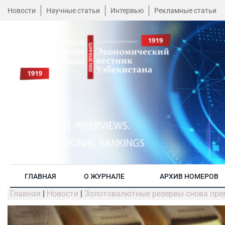
Новости
Научные статьи
Интервью
Рекламные статьи
ГЛАВНАЯ
О ЖУРНАЛЕ
АРХИВ НОМЕРОВ
Главная
|
Новости
|
Золотовалютные резервы снова прев