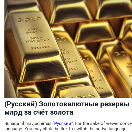
(Русский) Золотовалютные резервы
млрд за счёт золота
Bunaqa til mavjud emas “
Русский
”. For the sake of viewer conve
language. You may click the link to switch the active language.