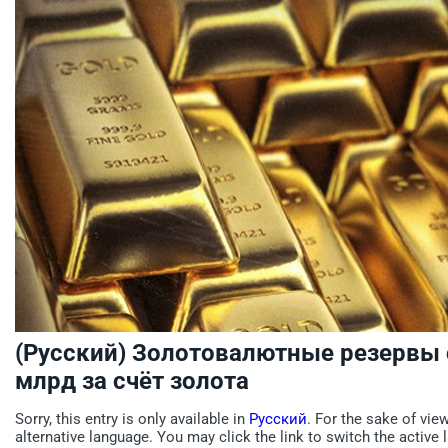
(Русский) Золотовалютные резервы
млрд за счёт золота
Sorry, this entry is only available in
Русский
. For the sake of vie
alternative language. You may click the link to switch the active 