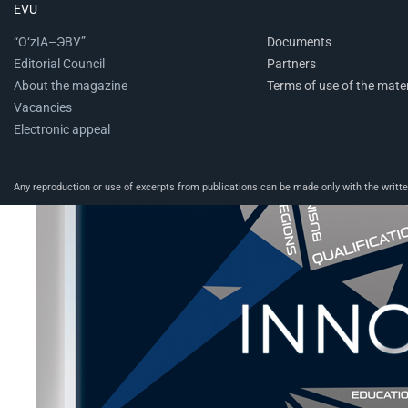
EVU
“O‘zIA–ЭВУ”
Documents
Editorial Council
Partners
About the magazine
Terms of use of the mater
Vacancies
Electronic appeal
Any reproduction or use of excerpts from publications can be made only with the written 