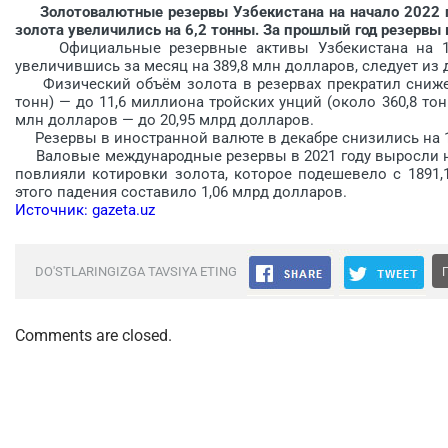
Золотовалютные резервы Узбекистана на начало 2022 го
золота увеличились на 6,2 тонны. За прошлый год резервы 
Официальные резервные активы Узбекистана на 1 ян
увеличившись за месяц на 389,8 млн долларов, следует из
Физический объём золота в резервах прекратил снижени
тонн) — до 11,6 миллиона тройских унций (около 360,8 тон
млн долларов — до 20,95 млрд долларов.
Резервы в иностранной валюте в декабре снизились на 11
Валовые международные резервы в 2021 году выросли на 2
повлияли котировки золота, которое подешевело с 1891,1
этого падения составило 1,06 млрд долларов.
Источник: gazeta.uz
DO'STLARINGIZGA TAVSIYA ETING
Comments are closed.