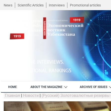
News
Scientific Articles
Interviews
Promotional articles
HOME
ABOUT THE MAGAZINE
ARCHIVE OF ISSUES
Главная
|
Новости
|
(Русский) Золотовалютные резервы 