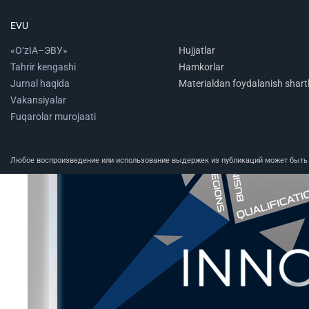
EVU
«O‘zIA–ЭВУ»
Hujjatlar
Tahrir kengashi
Hamkorlar
Jurnal haqida
Materialdan foydalanish shartl
Vakansiyalar
Fuqarolar murojaati
Любое воспроизведение или использование выдержек из публикаций может быть п