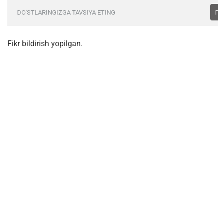
DO'STLARINGIZGA TAVSIYA ETING
Fikr bildirish yopilgan.