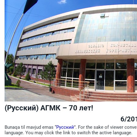
(Русский) АГМК – 70 лет!
6/20
Bunaqa til mavjud emas “
Русский
”. For the sake of viewer conve
language. You may click the link to switch the active language.