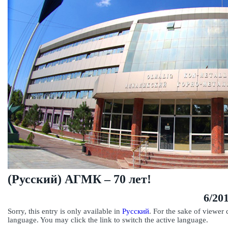
(Русский) АГМК – 70 лет!
6/20
Sorry, this entry is only available in
Русский
. For the sake of vie
alternative language. You may click the link to switch the active 