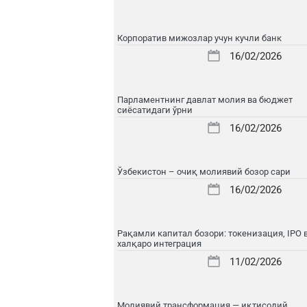
Корпоратив мижозлар учун кучли банк
16/02/2026
Парламентнинг давлат молия ва бюджет
сиёсатидаги ўрни
16/02/2026
Ўзбекистон – очиқ молиявий бозор сари
16/02/2026
Рақамли капитал бозори: токенизация, IPO 
халқаро интеграция
11/02/2026
Молиявий трансформация — иқтисодий