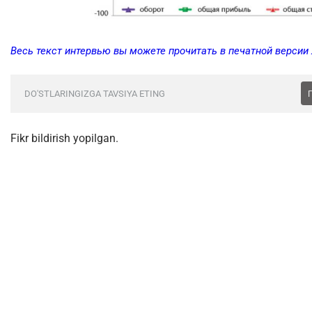
Весь текст интервью вы можете прочитать в печатной версии
DO'STLARINGIZGA TAVSIYA ETING
Fikr bildirish yopilgan.