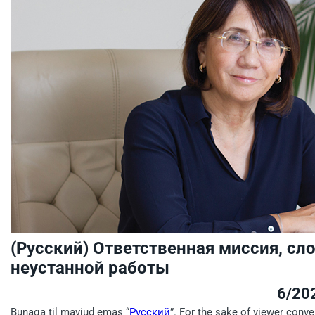
(Русский) Ответственная миссия, с
неустанной работы
6/20
Bunaqa til mavjud emas “
Русский
”. For the sake of viewer conve