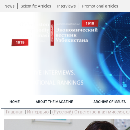
News
Scientific Articles
Interviews
Promotional articles
HOME
ABOUT THE MAGAZINE
ARCHIVE OF ISSUES
Главная
|
Интервью
|
(Русский) Ответственная миссия, 