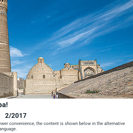
ра!
2/2017
iewer convenience, the content is shown below in the alternative
language.