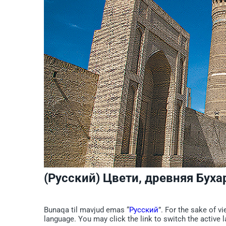
(Русский) Цвети, древняя Буха
Bunaqa til mavjud emas “
Русский
”. For the sake of v
language. You may click the link to switch the active 