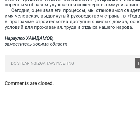
коренным образом улучшаются инженерно-коммуникацион
Сегодня, оценивая эти процессы, мы становимся свидетел
имя человека», выдвинутый руководством страны, в «Год 
в программе строительства доступных жилых домов, осн
условий для проживания, труда и отдыха нашего народа.
Нарзулло ХАМДАМОВ,
заместитель хокима области
DO'STLARINGIZGA TAVSIYA ETING
Comments are closed.