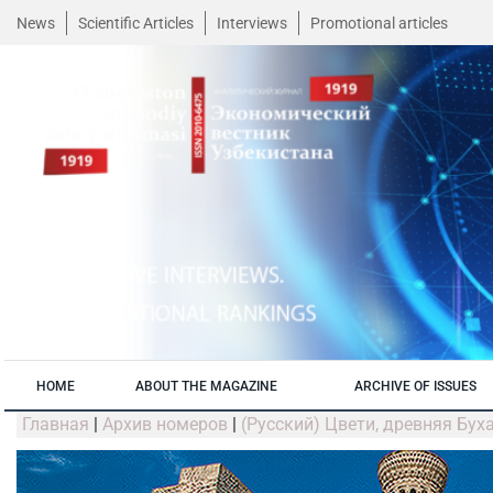
News
Scientific Articles
Interviews
Promotional articles
HOME
ABOUT THE MAGAZINE
ARCHIVE OF ISSUES
Главная
|
Архив номеров
|
(Русский) Цвети, древняя Бух