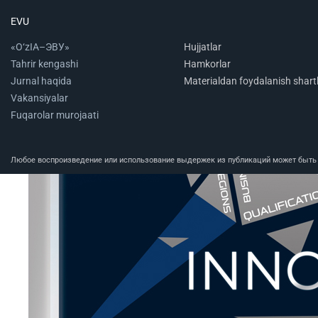
EVU
«O‘zIA–ЭВУ»
Hujjatlar
Tahrir kengashi
Hamkorlar
Jurnal haqida
Materialdan foydalanish shartl
Vakansiyalar
Fuqarolar murojaati
Любое воспроизведение или использование выдержек из публикаций может быть п