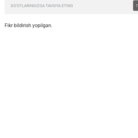
DO'STLARINGIZGA TAVSIYA ETING
Fikr bildirish yopilgan.