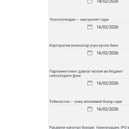
18/02/2026
Технологиядан – масъулият сари
16/02/2026
Корпоратив мижозлар учун кучли банк
16/02/2026
Парламентнинг давлат молия ва бюджет
сиёсатидаги ўрни
16/02/2026
Ўзбекистон – очиқ молиявий бозор сари
16/02/2026
Рақамли капитал бозори: токенизация, IPO 