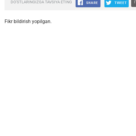
DO'STLARINGIZGA TAVSIYA ETING
Fikr bildirish yopilgan.