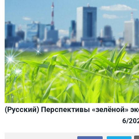
(Русский) Перспективы «зелёной» э
6/20