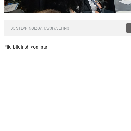
DO'STLARINGIZGA TAVSIYA ETING
Fikr bildirish yopilgan.