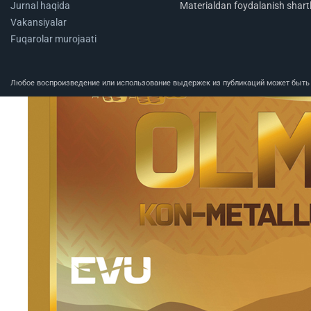
Jurnal haqida
Materialdan foydalanish shartl
Vakansiyalar
Fuqarolar murojaati
Любое воспроизведение или использование выдержек из публикаций может быть п