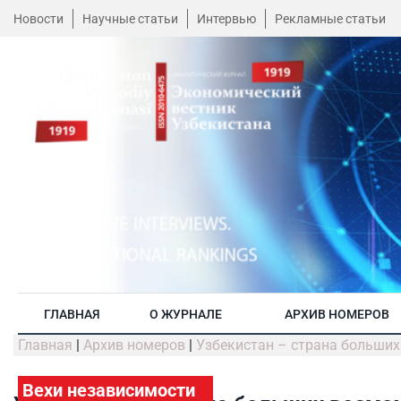
Новости
Научные статьи
Интервью
Рекламные статьи
ГЛАВНАЯ
О ЖУРНАЛЕ
АРХИВ НОМЕРОВ
Главная
|
Архив номеров
|
Узбекистан – страна больших
Вехи независимости